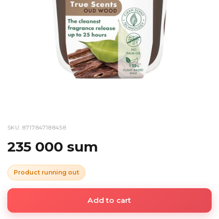
SKU: 8717847188458
235 000 sum
Product running out
Add to cart