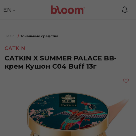
EN
Main
Тональные средства
CATKIN
CATKIN X SUMMER PALACE BB-
крем Кушон C04 Buff 13г