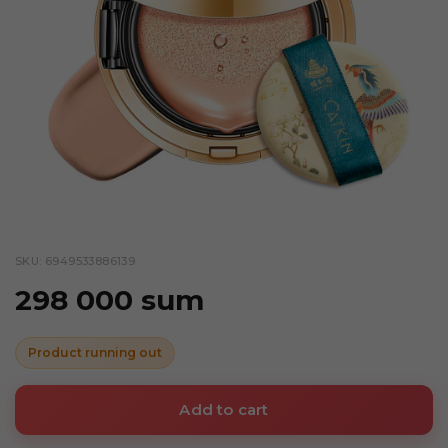
SKU: 6949533886139
298 000 sum
Product running out
Add to cart