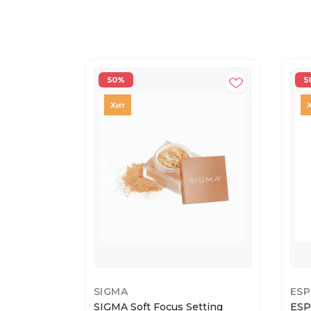
50%
5
SIGMA
ESP
SIGMA Soft Focus Setting
ESP