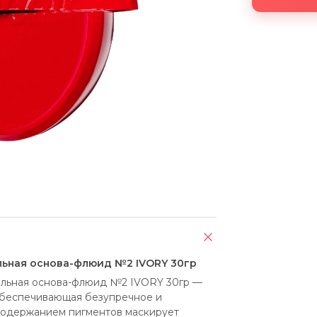
льная основа-флюид №2 IVORY 30гр
ьная основа-флюид №2 IVORY 30гр — 
 обеспечивающая безупречное и 
содержанием пигментов маскирует 