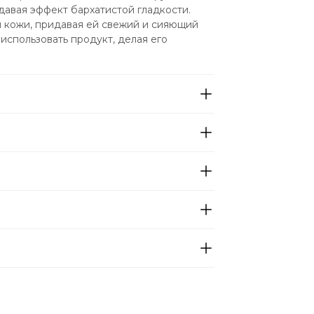
авая эффект бархатистой гладкости. 
й кожи, придавая ей свежий и сияющий 
спользовать продукт, делая его 