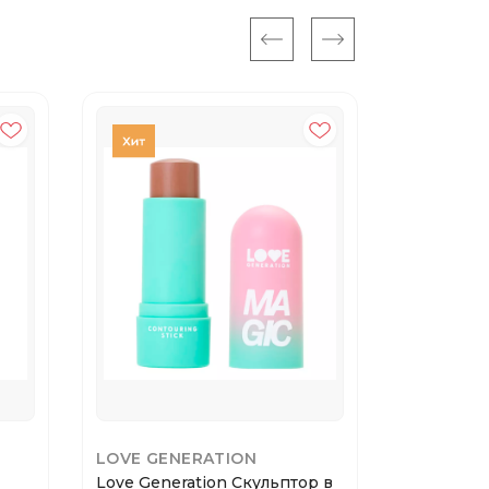
LOVE GENERATION
OLLEE
Love Generation Скульптор в
OLLEE BB