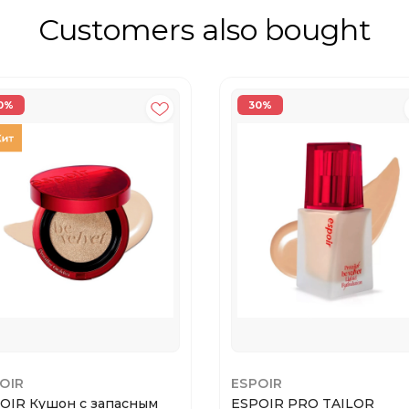
Customers also bought
0%
30%
OIR
ESPOIR
OIR Кушон с запасным
ESPOIR PRO TAILOR