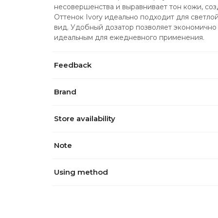
несовершенства и выравнивает тон кожи, созд
Оттенок Ivory идеально подходит для светло
вид. Удобный дозатор позволяет экономично и
идеальным для ежедневного применения.
Feedback
Brand
Store availability
Note
Using method