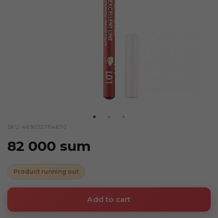
SKU: 4690327114670
82 000 sum
Product running out
Add to cart