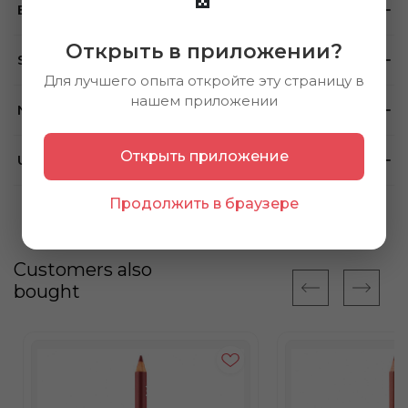
Brand
Открыть в приложении?
Store availability
Для лучшего опыта откройте эту страницу в
нашем приложении
Note
Открыть приложение
Using method
Продолжить в браузере
Customers also
bought