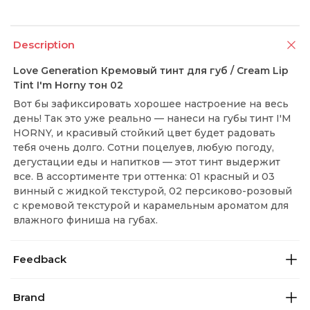
Description
Love Generation Кремовый тинт для губ / Cream Lip
Tint I'm Horny тон 02
Вот бы зафиксировать хорошее настроение на весь
день! Так это уже реально — нанеси на губы тинт I'M
HORNY, и красивый стойкий цвет будет радовать
тебя очень долго. Сотни поцелуев, любую погоду,
дегустации еды и напитков — этот тинт выдержит
все. В ассортименте три оттенка: 01 красный и 03
винный с жидкой текстурой, 02 персиково-розовый
с кремовой текстурой и карамельным ароматом для
влажного финиша на губах.
Feedback
Brand