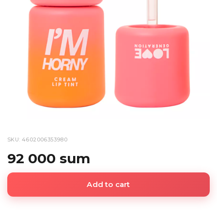
SKU: 4602006353980
92 000 sum
Add to cart