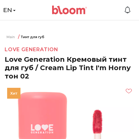
EN
Main
Тинт для губ
LOVE GENERATION
Love Generation Кремовый тинт
для губ / Cream Lip Tint I'm Horny
тон 02