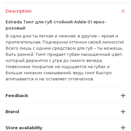
Description
Estrada Тинт для губ стойкий Adele 01 ярко-
розовый
В одни дни ты легкая и нежная, в другие – яркая и
притягательная. Подчеркни оттенки своей личности!
Всего лишь с одним средством для губ – ты можешь
быть разной. Тинт придает губам насыщенный цвет,
который держится с утра до самого вечера.
Невесомое покрытие не ощущается на губах и
больше никаких смазываний, ведь тинт быстро
впитывается и не оставляет отпечатков.
Feedback
Brand
Store availability