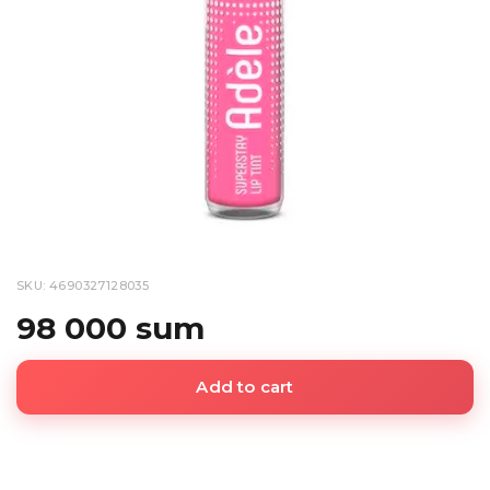
SKU: 4690327128035
98 000 sum
Add to cart