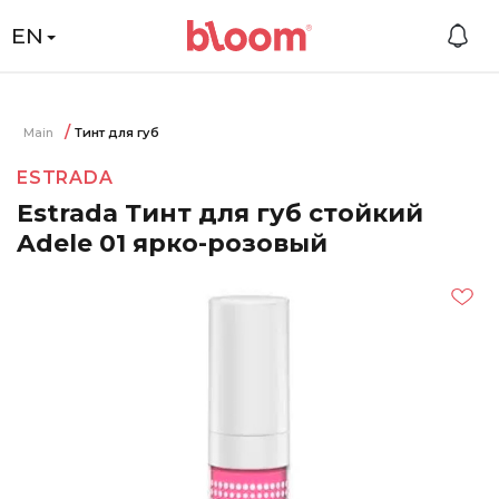
EN
Main
Тинт для губ
ESTRADA
Estrada Тинт для губ стойкий
Adele 01 ярко-розовый