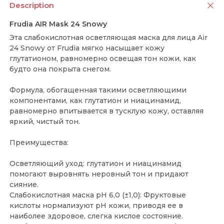
Description
Frudia AIR Mask 24 Snowy
Эта слабокислотная осветляющая маска для лица Air
24 Snowy от Frudia мягко насыщает кожу
глутатионом, равномерно освещая тон кожи, как
будто она покрыта снегом.
Формула, обогащенная такими осветляющими
компонентами, как глутатион и ниацинамид,
равномерно впитывается в тусклую кожу, оставляя
яркий, чистый тон.
Преимущества:
Осветляющий уход: глутатион и ниацинамид
помогают выровнять неровный тон и придают
сияние.
Слабокислотная маска pH 6,0 (±1,0): Фруктовые
кислоты нормализуют pH кожи, приводя ее в
наиболее здоровое, слегка кислое состояние.