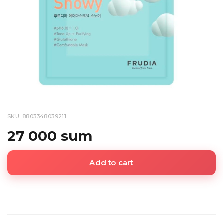
SKU: 8803348039211
27 000 sum
Add to cart