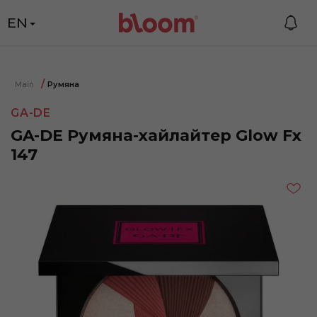
EN
Main
Румяна
GA-DE
GA-DE Румяна-хайлайтер Glow Fx
147