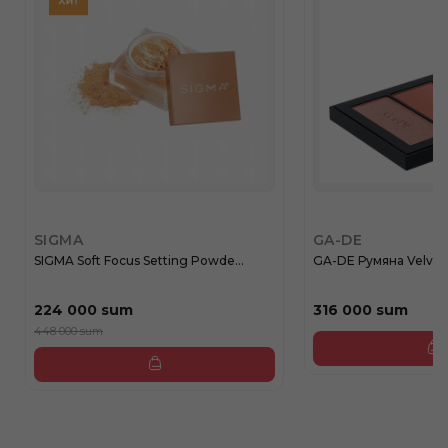
SIGMA
GA-DE
SIGMA Soft Focus Setting Powde...
GA-DE Румяна Velvete
224 000 sum
316 000 sum
448 000 sum