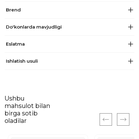
Brend
Do'konlarda mavjudligi
Eslatma
Ishlatish usuli
Ushbu
mahsulot bilan
birga sotib
oladilar