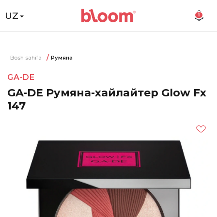
UZ
1
Bosh sahifa
Румяна
GA-DE
GA-DE Румяна-хайлайтер Glow Fx
147