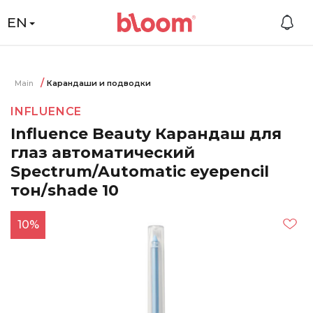
EN
Main
Карандаши и подводки
INFLUENCE
Influence Beauty Карандаш для
глаз автоматический
Spectrum/Automatic eyepencil
тон/shade 10
10%