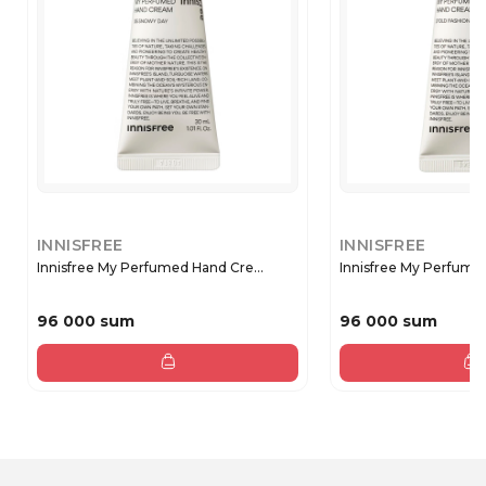
INNISFREE
INNISFREE
Innisfree My Perfumed Hand Cre...
Innisfree My Perfumed
96 000 sum
96 000 sum