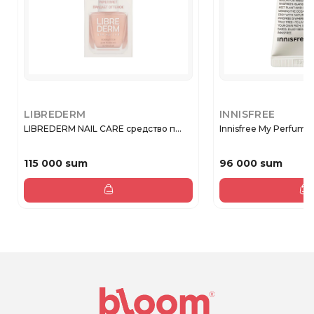
LIBREDERM
INNISFREE
LIBREDERM NAIL CARE средство п...
Innisfree My Perfumed
115 000 sum
96 000 sum