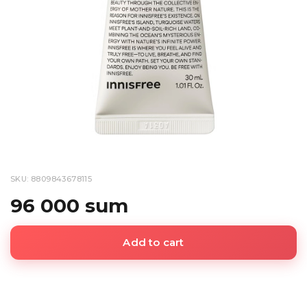
SKU: 8809843678115
96 000 sum
Add to cart