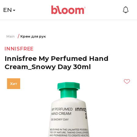
EN
Main
Крем для рук
INNISFREE
Innisfree My Perfumed Hand
Cream_Snowy Day 30ml