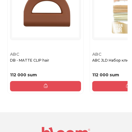
ABC
ABC
DB - MATTE CLIP hair
ABC JLD Набор клипс 
112 000 sum
112 000 sum