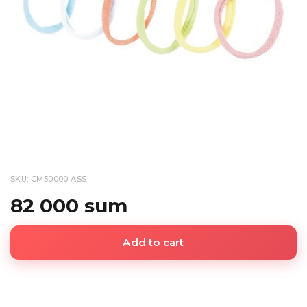
SKU: CM50000 ASS
82 000 sum
Add to cart