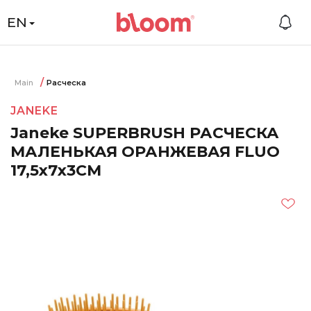
EN
Main
Расческа
JANEKE
Janeke SUPERBRUSH РАСЧЕСКА
МАЛЕНЬКАЯ ОРАНЖЕВАЯ FLUO
17,5x7x3СМ