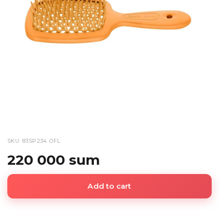
SKU: 83SP234 OFL
220 000 sum
Add to cart