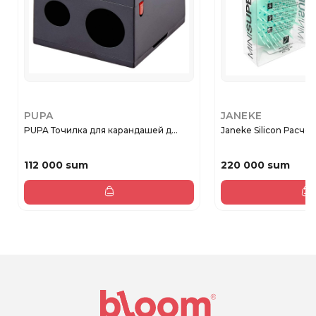
PUPA
JANEKE
PUPA Точилка для карандашей д...
Janeke Silicon Расчес
112 000 sum
220 000 sum