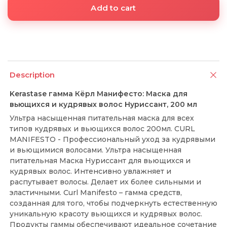
Add to cart
Description
Kerastase гамма Кёрл Манифесто: Маска для
вьющихся и кудрявых волос Нуриссант, 200 мл
Ультра насыщенная питательная маска для всех
типов кудрявых и вьющихся волос 200мл. CURL
MANIFESTO - Профессиональный уход за кудрявыми
и вьющимися волосами. Ультра насыщенная
питательная Маска Нуриссант для вьющихся и
кудрявых волос. Интенсивно увлажняет и
распутывает волосы. Делает их более сильными и
эластичными. Curl Manifesto – гамма средств,
созданная для того, чтобы подчеркнуть естественную
уникальную красоту вьющихся и кудрявых волос.
Продукты гаммы обеспечивают идеальное сочетание