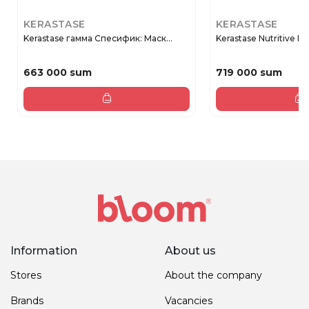
KERASTASE
KERASTASE
Kerastase гамма Спесифик: Маск...
Kerastase Nutritive Ri
663 000 sum
719 000 sum
Information
About us
Stores
About the company
Brands
Vacancies