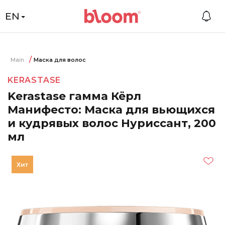
EN
Main
Маска для волос
KERASTASE
Kerastase гамма Кёрл
Манифесто: Маска для вьющихся
и кудрявых волос Нуриссант, 200
мл