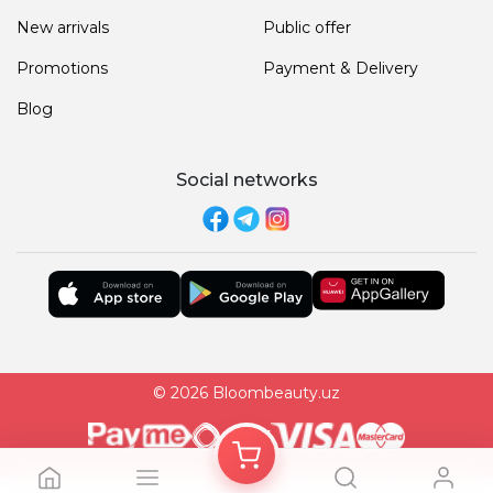
New arrivals
Public offer
Promotions
Payment & Delivery
Blog
Social networks
© 2026 Bloombeauty.uz