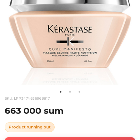
SKU: LPP3474636968817
663 000 sum
Product running out