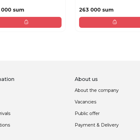
 000 sum
263 000 sum
mation
About us
About the company
Vacancies
ivals
Public offer
ions
Payment & Delivery