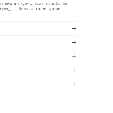
апечатать кутикулы, делая их более 
й уход за обезвоженными сухими 