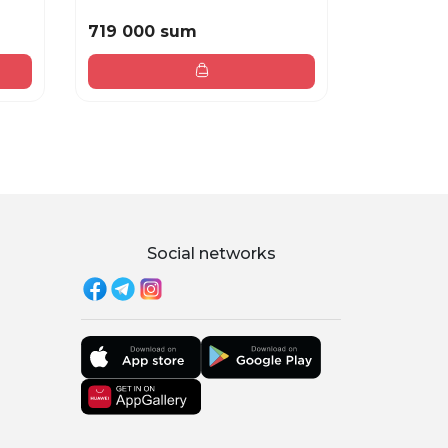
719 000 sum
154 000
Social networks