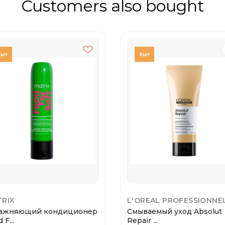
Customers also bought
RIX
L'OREAL PROFESSIONNE
ажняющий кондиционер
Смываемый уход Absolut
 F...
Repair ...