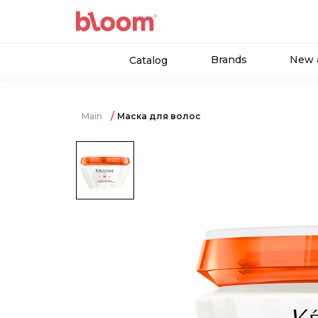
Brands
New a
Catalog
Main
Маска для волос