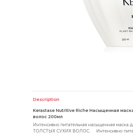
Description
Kerastase Nutritive Riсhe Насыщенная маск
волос 200мл
Интенсивно питательная насыщенная маска 
ТОЛСТЫХ СУХИХ ВОЛОС.     Интенсивно питает