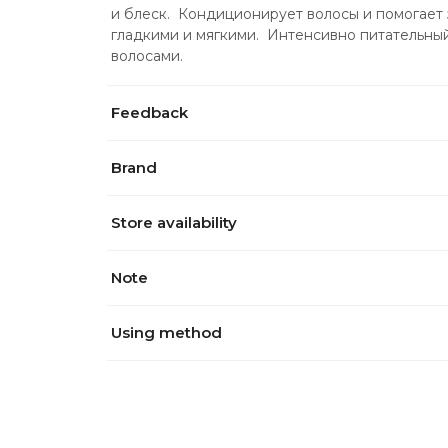
и блеск.  Кондиционирует волосы и помогает з
гладкими и мягкими.  Интенсивно питательны
волосами.
Feedback
Brand
Store availability
Note
Using method