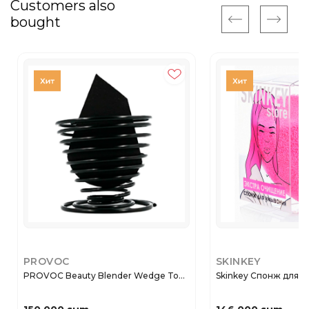
Customers also
bought
PROVOC
SKINKEY
PROVOC Beauty Blender Wedge To...
Skinkey Спонж для ум