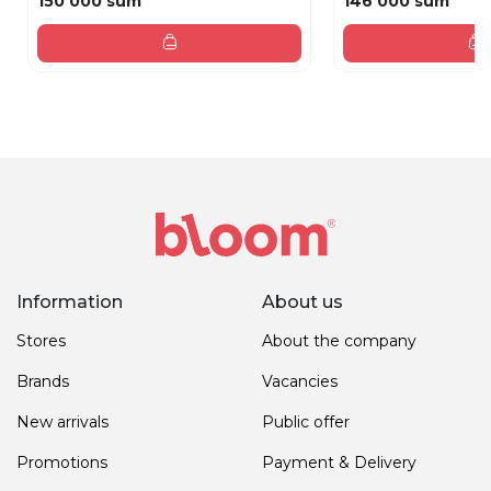
150 000 sum
146 000 sum
Information
About us
Stores
About the company
Brands
Vacancies
New arrivals
Public offer
Promotions
Payment & Delivery