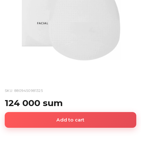
SKU: 8809450981325
124 000 sum
Add to cart