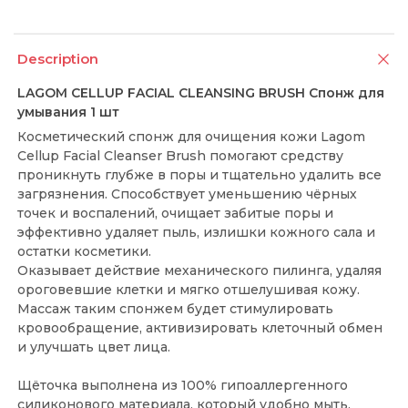
Description
LAGOM CELLUP FACIAL CLEANSING BRUSH Спонж для
умывания 1 шт
Косметический спонж для очищения кожи Lagom
Cellup Facial Cleanser Brush помогают средству
проникнуть глубже в поры и тщательно удалить все
загрязнения. Способствует уменьшению чёрных
точек и воспалений, очищает забитые поры и
эффективно удаляет пыль, излишки кожного сала и
остатки косметики.
Оказывает действие механического пилинга, удаляя
ороговевшие клетки и мягко отшелушивая кожу.
Массаж таким спонжем будет стимулировать
кровообращение, активизировать клеточный обмен
и улучшать цвет лица.
Щёточка выполнена из 100% гипоаллергенного
силиконового материала, который удобно мыть.