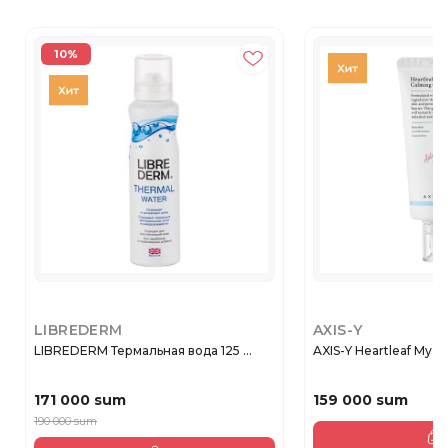
10%
LIBREDERM
AXIS-Y
LIBREDERM Термальная вода 125 ...
AXIS-Y Heartleaf My-Ty
171 000 sum
159 000 sum
190 000 sum