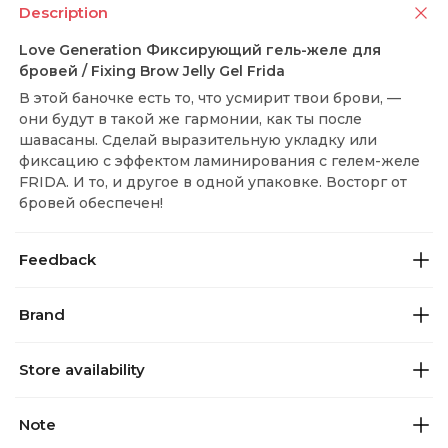
Description
Love Generation Фиксирующий гель-желе для
бровей / Fixing Brow Jelly Gel Frida
В этой баночке есть то, что усмирит твои брови, —
они будут в такой же гармонии, как ты после
шавасаны. Сделай выразительную укладку или
фиксацию с эффектом ламинирования с гелем-желе
FRIDA. И то, и другое в одной упаковке. Восторг от
бровей обеспечен!
Feedback
Brand
Store availability
Note