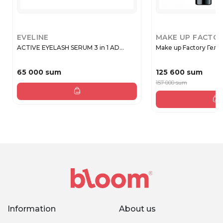
EVELINE
MAKE UP FACTO
ACTIVE EYELASH SERUM 3 in 1 AD...
Make up Factory Гель 
65 000 sum
125 600 sum
157 000 sum
Information
About us