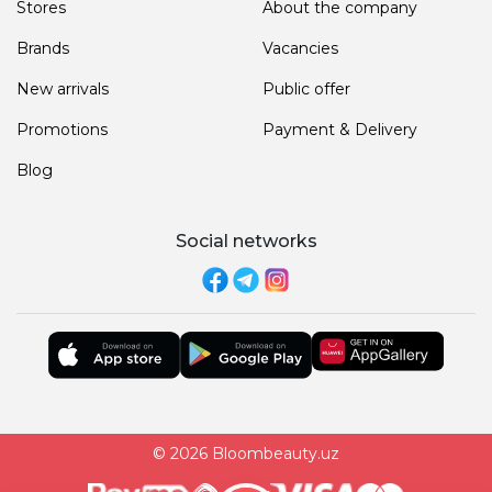
Stores
About the company
Brands
Vacancies
New arrivals
Public offer
Promotions
Payment & Delivery
Blog
Social networks
© 2026 Bloombeauty.uz