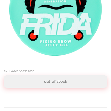
SKU: 4602006352853
out of stock