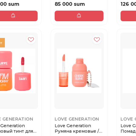
000 sum
85 000 sum
126 0
E GENERATION
LOVE GENERATION
LOVE 
 Generation
Love Generation
Love G
овый тинт для
Румяна кремовые /
Помада