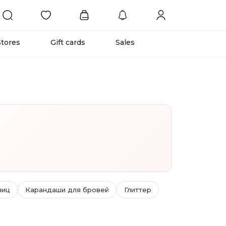
Stores
Gift cards
Sales
ниц
Карандаши для бровей
Глиттер