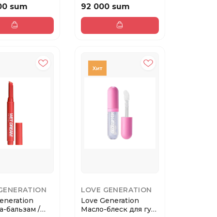
00 sum
92 000 sum
GENERATION
LOVE GENERATION
eneration
Love Generation
-бальзам /
Масло-блеск для губ