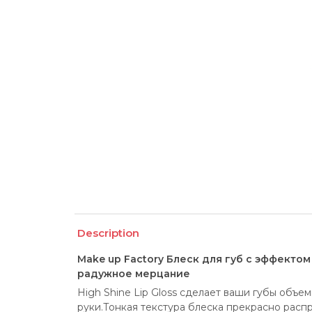
Description
Make up Factory Блеск для губ с эффектом в
радужное мерцание
High Shine Lip Gloss сделает ваши губы объ
руки.Тонкая текстура блеска прекрасно распр