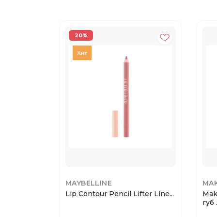
20%
MAYBELLINE
MAK
Lip Contour Pencil Lifter Line...
Mak
губ .