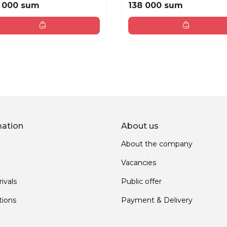
 000 sum
138 000 sum
mation
About us
About the company
Vacancies
ivals
Public offer
ions
Payment & Delivery