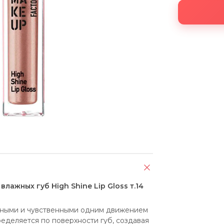
лажных губ High Shine Lip Gloss т.14
емными и чувственными одним движением 
еделяется по поверхности губ, создавая 