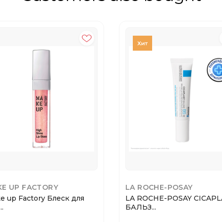
E UP FACTORY
LA ROCHE-POSAY
e up Factory Блеск для
LA ROCHE-POSAY CICAPL
..
БАЛЬЗ...