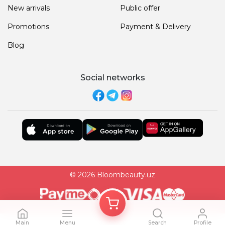
New arrivals
Public offer
Promotions
Payment & Delivery
Blog
Social networks
© 2026 Bloombeauty.uz
Main
Menu
Search
Profile