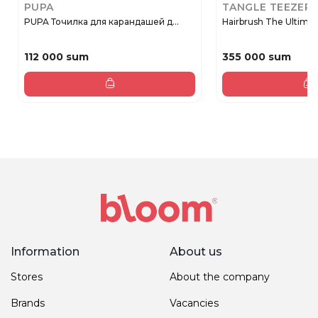
PUPA
TANGLE TEEZER
PUPA Точилка для карандашей д...
Hairbrush The Ultimat
112 000 sum
355 000 sum
Information
About us
Stores
About the company
Brands
Vacancies