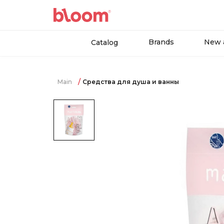
Brands
New a
Catalog
Main
Средства для душа и ванны