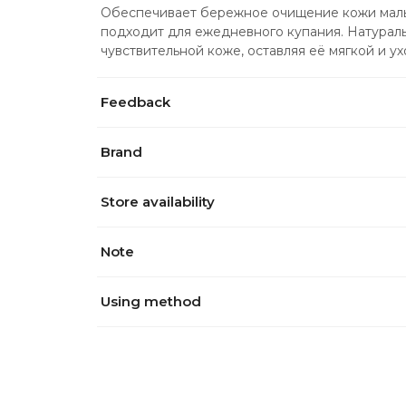
Обеспечивает бережное очищение кожи малыш
подходит для ежедневного купания. Натуральн
чувствительной коже, оставляя её мягкой и у
Feedback
Brand
Store availability
Note
Using method