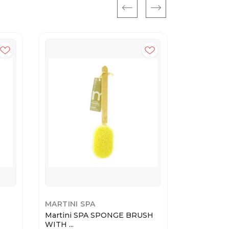
MARTINI SPA
MARTINI 
Martini SPA SPONGE BRUSH
Martini S
WITH ...
HYDROPHIL