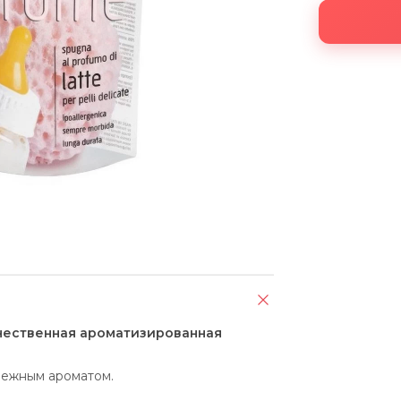
чественная ароматизированная
нежным ароматом.