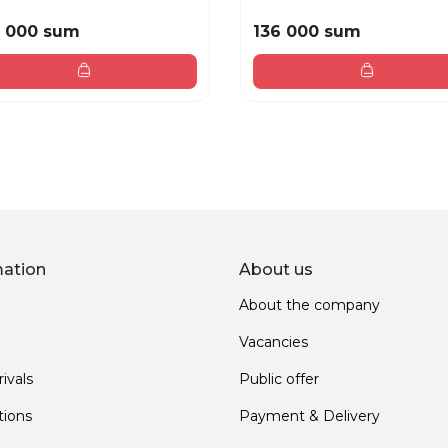
 000 sum
136 000 sum
mation
About us
About the company
Vacancies
ivals
Public offer
ions
Payment & Delivery