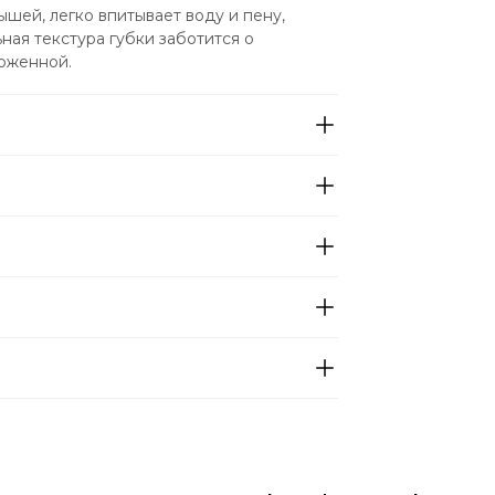
ей, легко впитывает воду и пену, 
ая текстура губки заботится о 
хоженной.