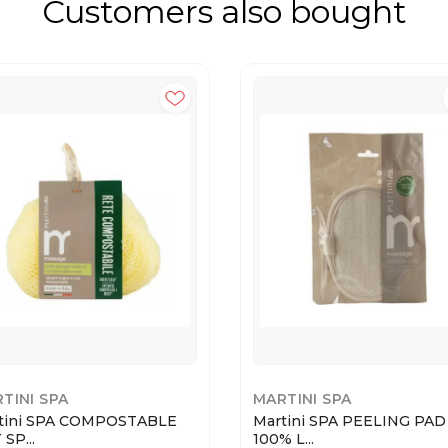
Customers also bought
TINI SPA
MARTINI SPA
tini SPA COMPOSTABLE
Martini SPA PEELING PAD
SP...
100% L...