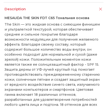
Description
MESAUDA THE SKIN FDT C65 Тональная основа
The Skin — это жидкая основа с сияющим финишем
и ультралегкой текстурой, которая обеспечивает
среднее и сильное покрытие благодаря
возможности модуляции для получения желаемого
эффекта. Благодаря своему составу, который
содержит большое количество воды внутри, он
особенно подходит для нормальной и сухой (даже
зрелой) кожи. Положительным моментом кожи
является также ее солнцезащитный фактор - SPF 15.
Защита дермы от УФ-лучей круглый год помогает
противодействовать преждевременному старению
кожи, солнечным пятнам и создает защитный экран
от вредного воздействия синего света, излучаемого
экранами компьютеров и смартфонов. Цветовая
гамма включает 18 различных оттенков,
разработанных для удовлетворения потребностей
любого цвета лица и подтона. 18 оттенков для всех