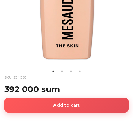
SKU: 234C65
392 000 sum
Add to cart