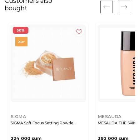
Customers also
bought
50%
SIGMA
MESAUDA
SIGMA Soft Focus Setting Powde...
MESAUDA THE SKIN FD
224 000 sum
392 000 sum