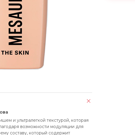
нова
шем и ультралегкой текстурой, которая 
лагодаря возможности модуляции для 
ему составу, который содержит 