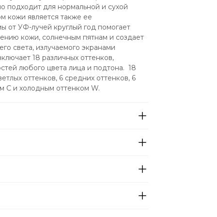
о подходит для нормальной и сухой 
м кожи является также ее 
ы от УФ-лучей круглый год помогает 
нию кожи, солнечным пятнам и создает 
го света, излучаемого экранами 
ключает 18 различных оттенков, 
ей любого цвета лица и подтона.  18 
етлых оттенков, 6 средних оттенков, 6 
м C и холодным оттенком W.