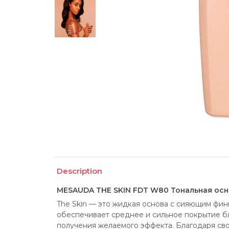
Description
MESAUDA THE SKIN FDT W80 Тональная ос
The Skin — это жидкая основа с сияющим фини
обеспечивает среднее и сильное покрытие б
получения желаемого эффекта. Благодаря сво