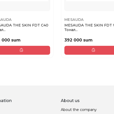
SAUDA
MESAUDA
AUDA THE SKIN FDT C40
MESAUDA THE SKIN FDT
л...
Тонал...
2 000 sum
392 000 sum
mation
About us
About the company