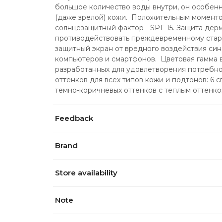
большое количество воды внутри, он особенн
(даже зрелой) кожи.  Положительным моменто
солнцезащитный фактор - SPF 15. Защита дерм
противодействовать преждевременному старе
защитный экран от вредного воздействия сине
компьютеров и смартфонов.  Цветовая гамма в
разработанных для удовлетворения потребност
оттенков для всех типов кожи и подтонов: 6 св
темно-коричневых оттенков с теплым оттенко
Feedback
Brand
Store availability
Note