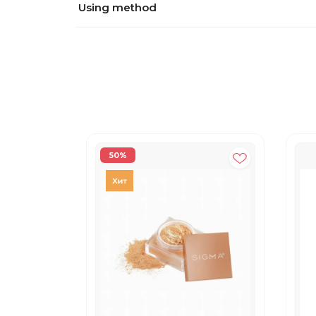
Using method
50%