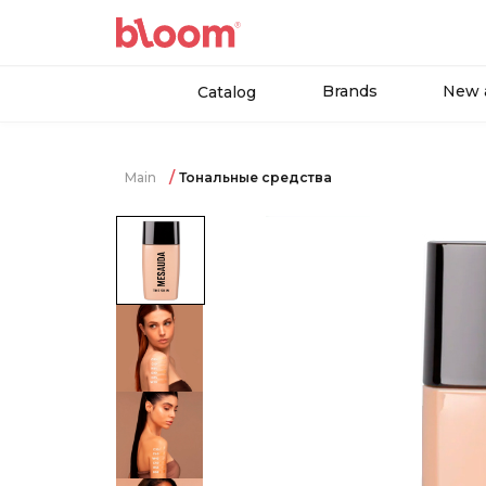
Brands
New a
Catalog
Main
Тональные средства