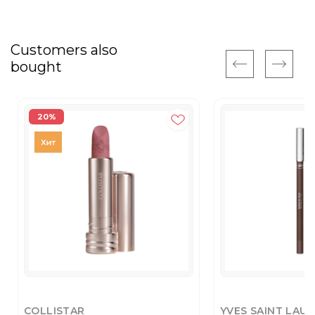
Customers also
bought
20%
COLLISTAR
YVES SAINT LAU