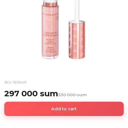
SKU: 5630401
297 000 sum
330 000 sum
Add to cart