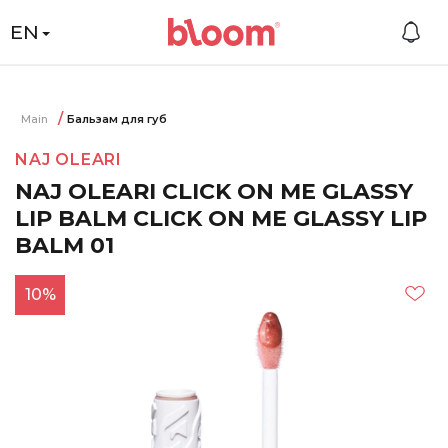
EN
Main
Бальзам для губ
NAJ OLEARI
NAJ OLEARI CLICK ON ME GLASSY
LIP BALM CLICK ON ME GLASSY LIP
BALM 01
10%