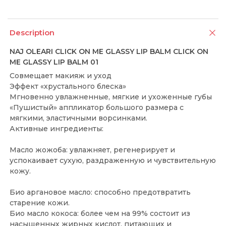
Description
NAJ OLEARI CLICK ON ME GLASSY LIP BALM CLICK ON
ME GLASSY LIP BALM 01
Совмещает макияж и уход
Эффект «хрустального блеска»
Мгновенно увлажненные, мягкие и ухоженные губы
«Пушистый» аппликатор большого размера с
мягкими, эластичными ворсинками.
Активные ингредиенты:
Масло жожоба: увлажняет, регенерирует и
успокаивает сухую, раздраженную и чувствительную
кожу.
Био аргановое масло: способно предотвратить
старение кожи.
Био масло кокоса: более чем на 99% состоит из
насыщенных жирных кислот, питающих и