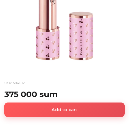
SKU: 584012
375 000 sum
Add to cart