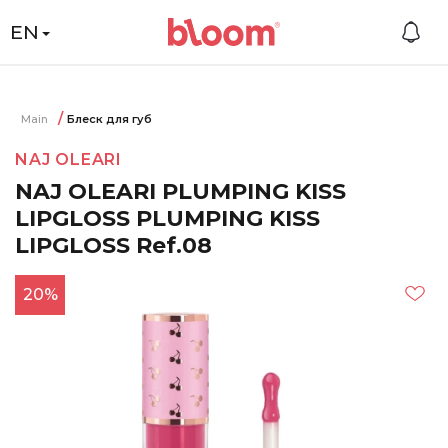
EN
Main
Блеск для губ
NAJ OLEARI
NAJ OLEARI PLUMPING KISS
LIPGLOSS PLUMPING KISS
LIPGLOSS Ref.08
20%