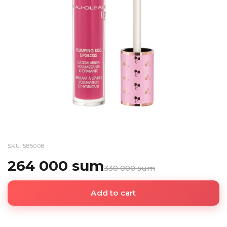
SKU: 585008
264 000 sum
330 000 sum
Add to cart