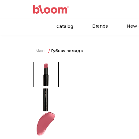
Brands
New a
Catalog
Main
Губная помада