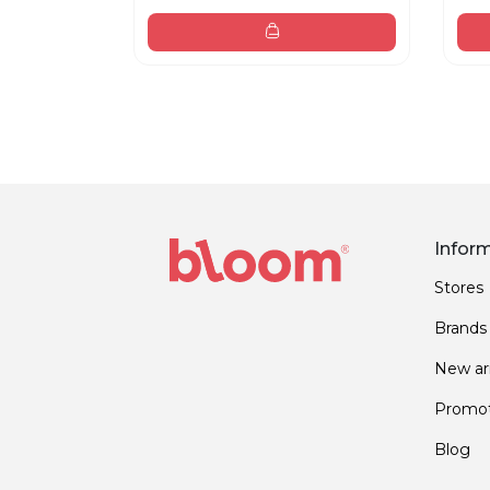
Infor
Stores
Brands
New arr
Promot
Blog