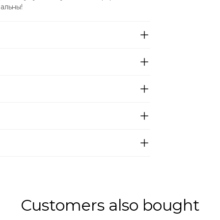
альны!
Customers also bought