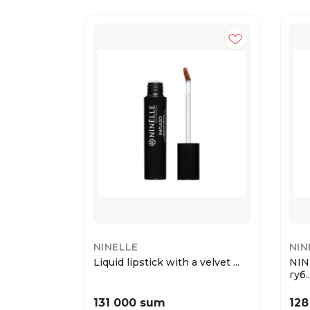
NINELLE
NIN
Liquid lipstick with a velvet ...
NIN
губ..
131 000 sum
128