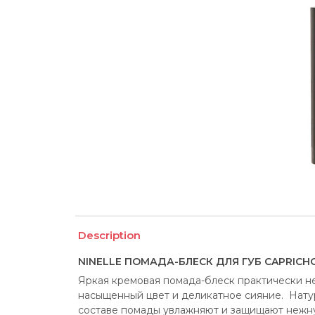
Description
NINELLE ПОМАДА-БЛЕСК ДЛЯ ГУБ CAPRICH
Яркая кремовая помада-блеск практически не
насыщенный цвет и деликатное сияние.  Натур
составе помады увлажняют и защищают нежную