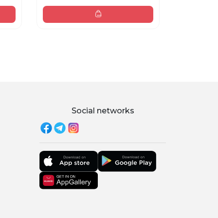
78 000 sum
Social networks