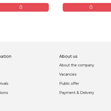
mation
About us
About the company
Vacancies
ivals
Public offer
ions
Payment & Delivery