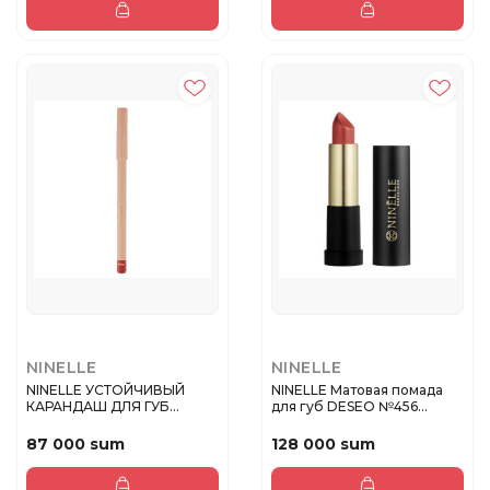
NINELLE
NINELLE
NINELLE УСТОЙЧИВЫЙ
NINELLE Матовая помада
КАРАНДАШ ДЛЯ ГУБ
для губ DESEO №456
PASION №204
нежная м...
87 000 sum
128 000 sum