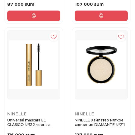
87 000 sum
107 000 sum
NINELLE
NINELLE
Universal mascara EL
NINELLE Хайлатер мягкое
CLASICO №132 черная
свечение DIAMANTE №211
(new)