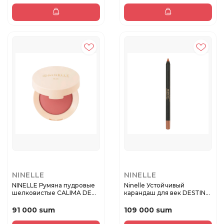
NINELLE
NINELLE
NINELLE Румяна пудровые
Ninelle Устойчивый
шелковистые CALIMA DE
карандаш для век DESTINO
COLO...
№227 б...
91 000 sum
109 000 sum