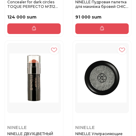
Concealer for dark circles
NINELLE Пудровая палетка
TOQUE PERFECTO №312
для макияжа бровей CHIC
neu...
№...
124 000 sum
91 000 sum
NINELLE
NINELLE
NINELLE ДВУХЦВЕТНЫЙ
NINELLE Ультрасияющие