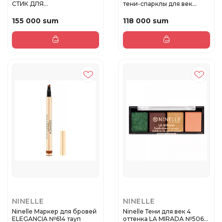
СТИК ДЛЯ
тени-спарклы для век
СКУЛЬПТУРИРОВАНИЯ
CHISPA ...
ART...
155 000 sum
118 000 sum
NINELLE
NINELLE
Ninelle Маркер для бровей
Ninelle Тени для век 4
ELEGANCIA №614 тауп
оттенка LA MIRADA №506