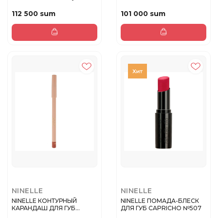
сияю...
112 500 sum
101 000 sum
NINELLE
NINELLE
NINELLE КОНТУРНЫЙ
NINELLE ПОМАДА-БЛЕСК
КАРАНДАШ ДЛЯ ГУБ
ДЛЯ ГУБ CAPRICHO №507
DANZA №201