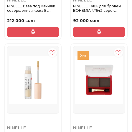
NINELLE
NINELLE
NINELLE База под макияж
NINELLE Тушь для бровей
совершенная кожа EL
BOHEMIA №643 серо-
MERITO...
кричневы...
212 000 sum
92 000 sum
NINELLE
NINELLE