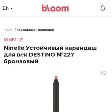
EN
Main
Карандаши и подводки
NINELLE
Ninelle Устойчивый карандаш
для век DESTINO №227
бронзовый