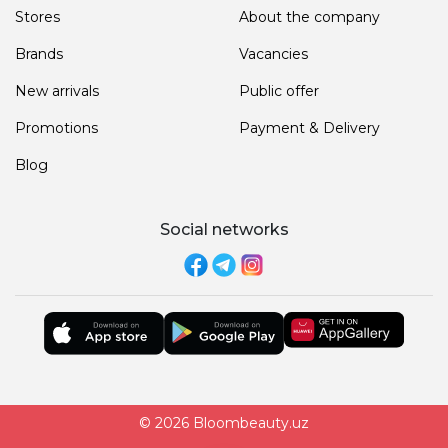
Stores
About the company
Brands
Vacancies
New arrivals
Public offer
Promotions
Payment & Delivery
Blog
Social networks
© 2026 Bloombeauty.uz