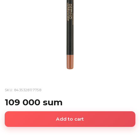
SKU: 8435328117758
109 000 sum
Add to cart