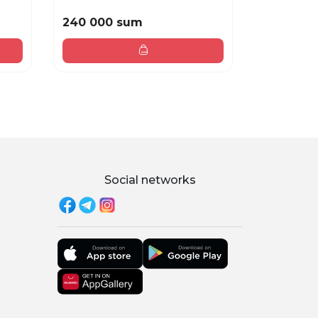
240 000 sum
99 000 
Social networks