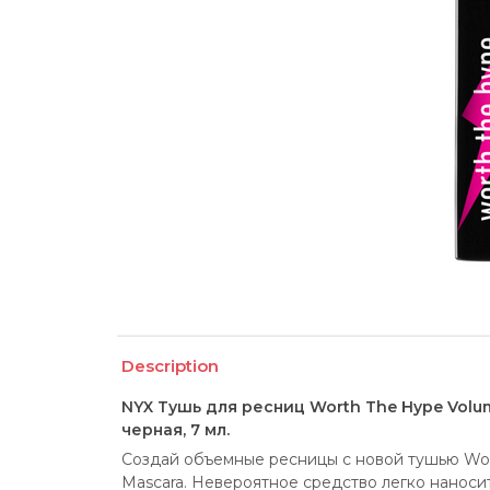
Description
NYX Тушь для ресниц Worth The Hype Volumi
черная, 7 мл.
Создай объемные ресницы с новой тушью Wort
Mascara. Невероятное средство легко наносит