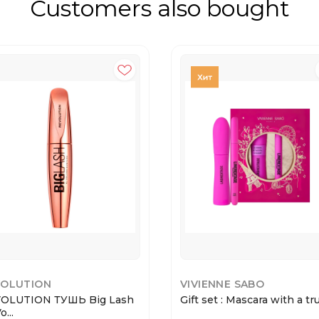
Customers also bought
VOLUTION
VIVIENNE SABO
OLUTION ТУШЬ Big Lash
Gift set : Mascara with a trul
o...