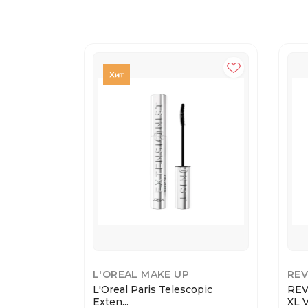
L'OREAL MAKE UP
RE
L'Oreal Paris Telescopic
REV
Exten...
XL V