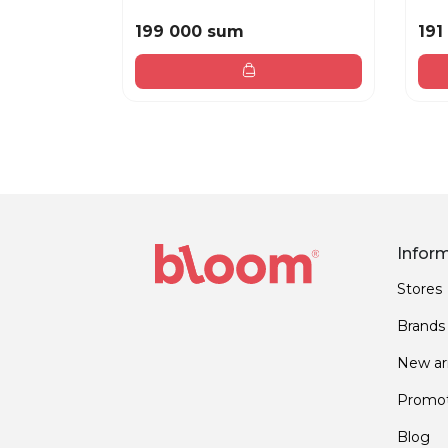
199 000 sum
191
Infor
Stores
Brands
New arr
Promot
Blog