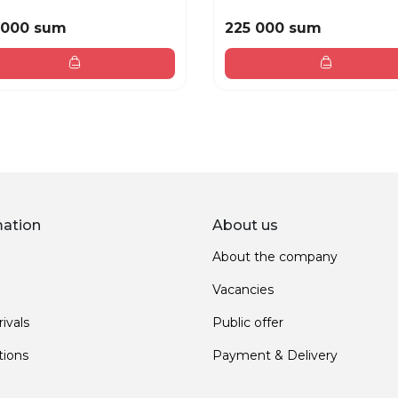
 000 sum
225 000 sum
mation
About us
About the company
Vacancies
ivals
Public offer
ions
Payment & Delivery