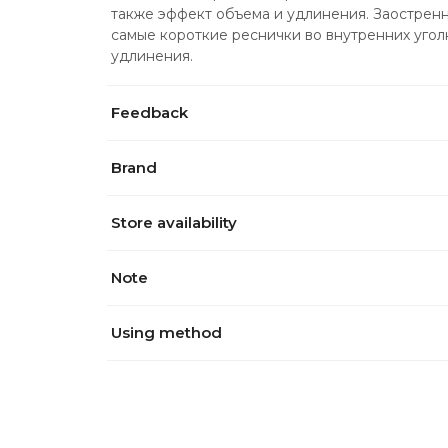
также эффект объема и удлинения. Заостренн
самые короткие реснички во внутренних уголк
удлинения.
Feedback
Brand
Store availability
Note
Using method