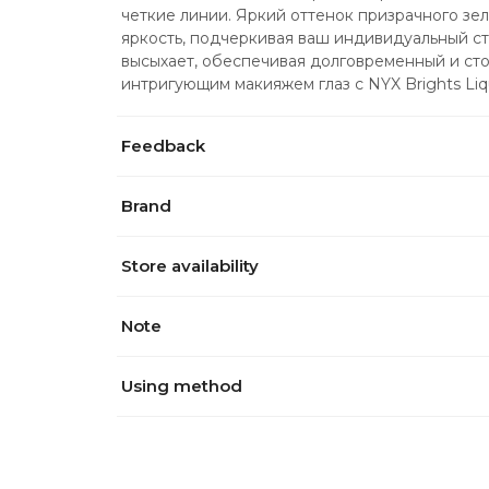
четкие линии. Яркий оттенок призрачного зел
яркость, подчеркивая ваш индивидуальный ст
высыхает, обеспечивая долговременный и сто
интригующим макияжем глаз с NYX Brights Liqu
Feedback
Brand
Store availability
Note
Using method