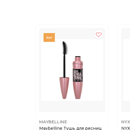
MAYBELLINE
NYX
Maybelline Тушь для ресниц
NYX