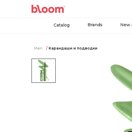
Brands
New a
Catalog
Main
Карандаши и подводки