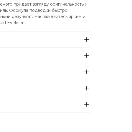
еного придает взгляду оригинальность и 
иль. Формула подводки быстро 
йкий результат. Наслаждайтесь ярким и 
id Eyeliner!