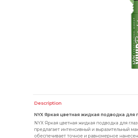
Description
NYX Яркая цветная жидкая подводка для г
NYX Яркая цветная жидкая подводка для глаз 
предлагает интенсивный и выразительный маки
обеспечивает точное и равномерное нанесени