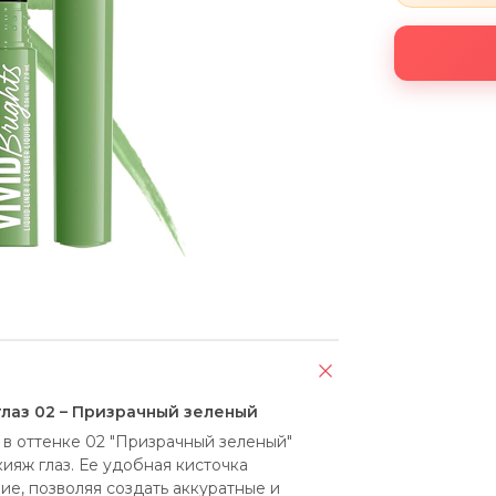
лаз 02 – Призрачный зеленый
в оттенке 02 "Призрачный зеленый" 
яж глаз. Ее удобная кисточка 
е, позволяя создать аккуратные и 