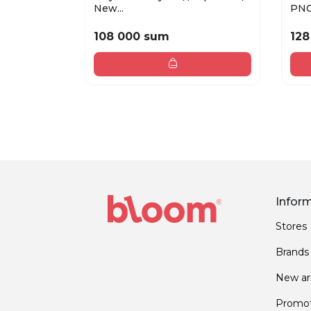
New...
PNCL
108 000 sum
128
Infor
Stores
Brands
New arr
Promot