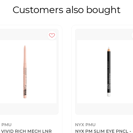
Customers also bought
 PMU
NYX PMU
 VIVID RICH MECH LNR
NYX PM SLIM EYE PNCL -