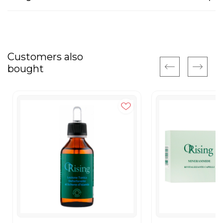
Customers also
bought