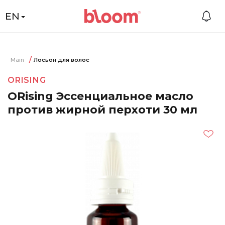
EN
Main
Лосьон для волос
ORISING
ORising Эссенциальное масло
против жирной перхоти 30 мл