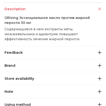
Description
ORising Эссенциальное масло против жирной
перхоти 30 мл
Содержащиеся в нем экстракты мяты,
можжевельника и адиантума повышают
эффективность лечения жирной перхоти.
Feedback
Brand
Store availability
Note
Using method