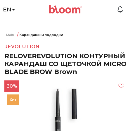
EN
Main
Карандаши и подводки
REVOLUTION
RELOVEREVOLUTION КОНТУРНЫЙ
КАРАНДАШ СО ЩЕТОЧКОЙ MICRO
BLADE BROW Brown
30%