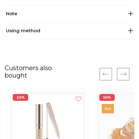
Note
Using method
Customers also
bought
20%
50%