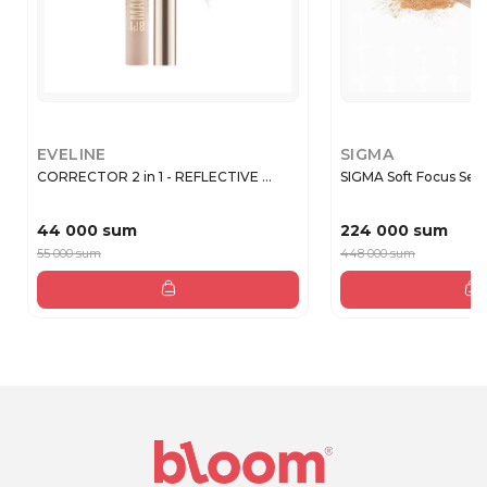
EVELINE
SIGMA
CORRECTOR 2 in 1 - REFLECTIVE ...
SIGMA Soft Focus Sett
44 000 sum
224 000 sum
55 000 sum
448 000 sum