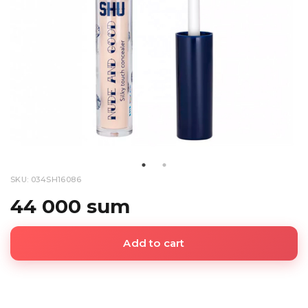
SKU: 034SH16086
44 000 sum
Add to cart