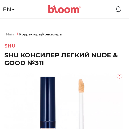
EN
Main
Корректоры/Консилеры
SHU
SHU КОНСИЛЕР ЛЕГКИЙ NUDE &
GOOD №311