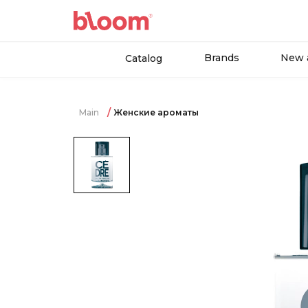
Brands
New a
Catalog
Main
Женские ароматы