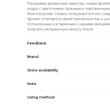
Раскрывая древесный характер, новый аромат
кедра с цветочными, пряными и чувственными
благополучию. Словно погружается в лес слад
Аромат отличается своей элегантностью и ун
Успокоенные и в гармонии с нашими эмоциям
получить заслуженную минуту покоя.
Feedback
Brand
Store availability
Note
Using method