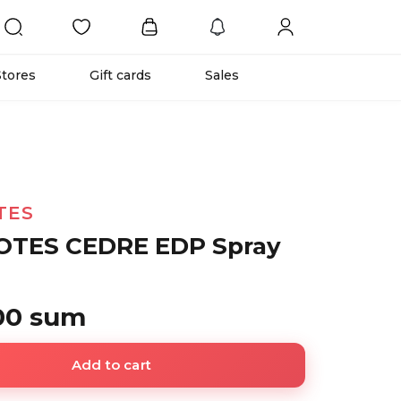
Stores
Gift cards
Sales
TES
OTES CEDRE EDP Spray
00 sum
Add to cart