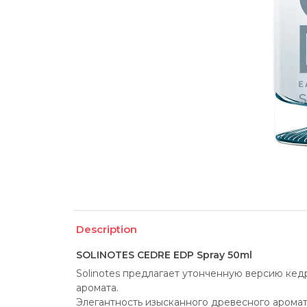
Description
SOLINOTES CEDRE EDP Spray 50ml
Solinotes предлагает утонченную версию кедр
аромата.
Элегантность изысканного древесного аромат