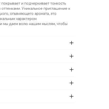
 покрывает и подчеркивает тонкость 
 оттенками. Уникальное приглашение к 
кого, опьяняющего аромата, это
икальным характером.
и мы даем волю нашим мыслям, чтобы 