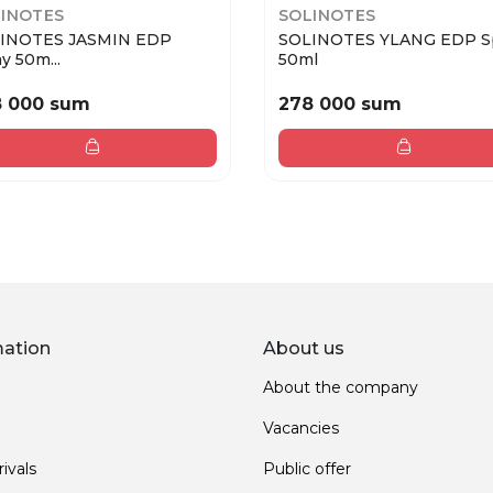
INOTES
SOLINOTES
INOTES JASMIN EDP
SOLINOTES YLANG EDP S
y 50m...
50ml
8 000 sum
278 000 sum
mation
About us
About the company
Vacancies
ivals
Public offer