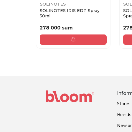
SOLINOTES
SOL
SOLINOTES IRIS EDP Spray
SOL
50ml
Spra
278 000 sum
27
Infor
Stores
Brands
New arr