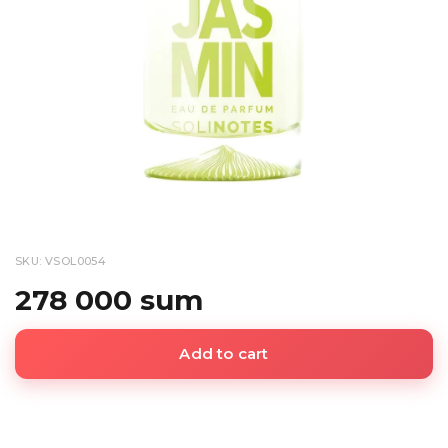
SKU: VSOL0054
278 000 sum
Add to cart