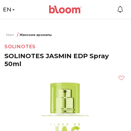
EN
Main
Женские ароматы
SOLINOTES
SOLINOTES JASMIN EDP Spray
50ml