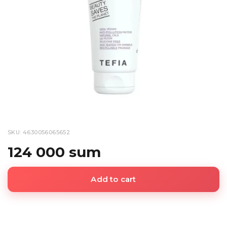
SKU: 4630056065652
124 000 sum
Add to cart