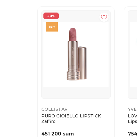
20%
COLLISTAR
YVE
PURO GIOIELLO LIPSTICK
LOV
Zaffiro...
Lips
451 200 sum
75