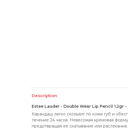
Description
Estee Lauder - Double Wear Lip Pencil 1,2gr 
Карандаш легко скользит по коже губ и обесп
течение 24 часов. Невесомая кремовая форму
предотвращая ее скатывание или растекание.