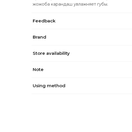
жожоба карандаш увлажняет губы.
Feedback
Brand
Store availability
Note
Using method