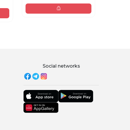
635 000 sum
Social networks