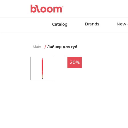
Brands
New a
Catalog
Main
Лайнер для губ
20%