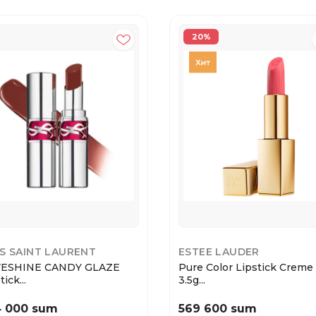
20%
S SAINT LAURENT
ESTEE LAUDER
ESHINE CANDY GLAZE
Pure Color Lipstick Creme
tick...
3.5g...
4 000 sum
569 600 sum