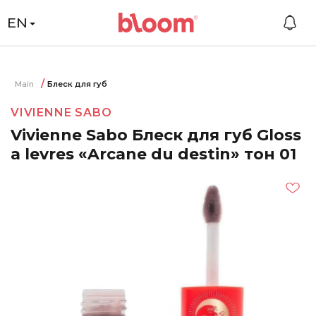
EN
Main
Блеск для губ
VIVIENNE SABO
Vivienne Sabo Блеск для губ Gloss
a levres «Arcane du destin» тон 01