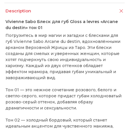
Description
Vivienne Sabo Блеск для губ Gloss a levres «Arcane
du destin» тон 01
Погрузитесь в мир магии и загадки с блесками для
губ Vivienne Sabo Arcane du destin, вдохновлёнными
арканом Верховной Жрицы из Таро. Эти блески
созданы для смелых и уверенных женщин, которые
хотят подчеркнуть свою индивидуальность и
харизму. Каждый из двух оттенков обладает
эффектом мрамора, придавая губам уникальный и
завораживающий вид.
Тон 01 — это нежное сочетание розового, белого и
светло-серого, которое придаст губам холодноватый
розово-серый оттенок, добавляя образу
драматичности и сексуальности.
Тон 02 — холодный бордовый, который станет
идеальным акцентом для чувственного макияжа,