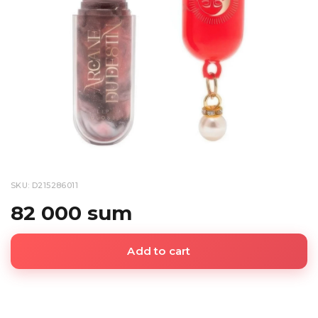
SKU: D215286011
82 000 sum
Add to cart