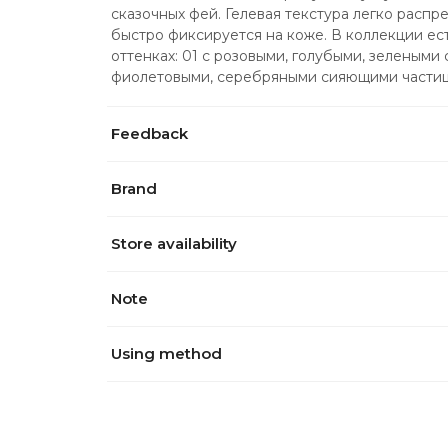
сказочных фей. Гелевая текстура легко распр
быстро фиксируется на коже. В коллекции ест
оттенках: 01 с розовыми, голубыми, зелеными
фиолетовыми, серебряными сияющими частиц
Feedback
Brand
Store availability
Note
Using method