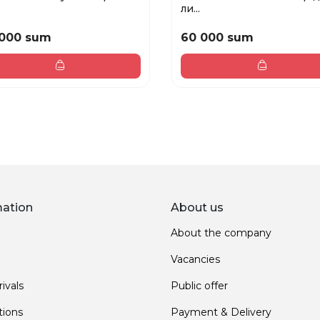
ли...
 000 sum
60 000 sum
mation
About us
About the company
Vacancies
ivals
Public offer
ions
Payment & Delivery