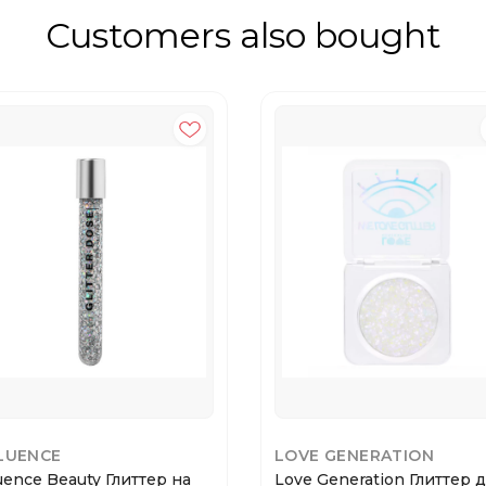
Customers also bought
LUENCE
LOVE GENERATION
luence Beauty Глиттер на
Love Generation Глиттер 