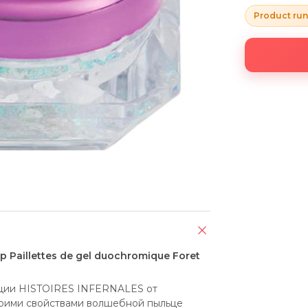
Product run
Paillettes de gel duochromique Foret
ции HISTOIRES INFERNALES от 
воими свойствами волшебной пыльце 