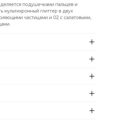
еделяется подушечками пальцев и 
ь мультихромный глиттер в двух 
 сияющими частицами и 02 с салатовыми, 
ами.