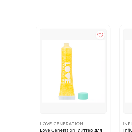
LOVE GENERATION
INF
Love Generation Глиттер для
Inf