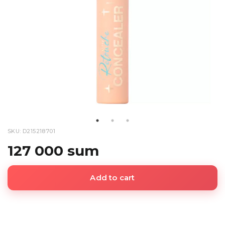
SKU: D215218701
127 000 sum
Add to cart