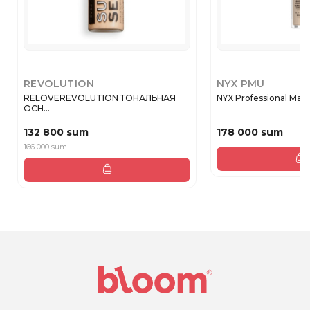
REVOLUTION
NYX PMU
RELOVEREVOLUTION ТОНАЛЬНАЯ
NYX Professional Make
ОСН...
132 800 sum
178 000 sum
166 000 sum