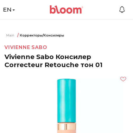
EN
Main
Корректоры/Консилеры
VIVIENNE SABO
Vivienne Sabo Консилер
Correcteur Retouche тон 01