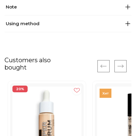
Note
Using method
Customers also
bought
20%