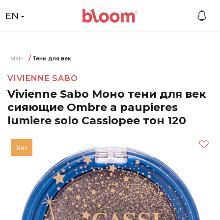
EN
Main
Тени для век
VIVIENNE SABO
Vivienne Sabo Моно тени для век
сияющие Ombre a paupieres
lumiere solo Cassiopee тон 120