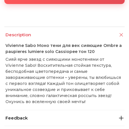
Description
Vivienne Sabo Моно тени для век сияющие Ombre a
paupieres lumiere solo Cassiopee тон 120
Сияй ярче звезд с сияющими монотенями от
Vivienne Sabo! Восхитительная стойкая текстура,
бесподобная цветопередача и самые
завораживающие оттенки – уверены, ты влюбишься
с первого взгляда! Каждый тон олицетворяет собой
уникальное созвездие и приковывает к себе
внимание, словно галактическая россыпь звезд!
Окунись во вселенную своей мечты!
Feedback