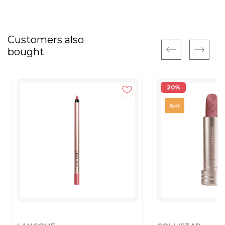
Customers also
bought
20%