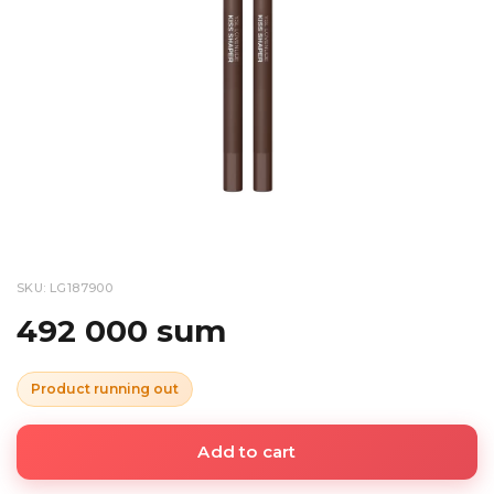
SKU: LG187900
492 000 sum
Product running out
Add to cart