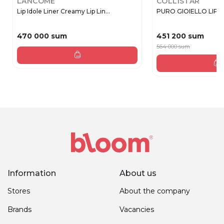
LANCOME
COLLISTAR
Lip Idole Liner Creamy Lip Lin...
PURO GIOIELLO LIPSTIC
470 000 sum
451 200 sum
564 000 sum
Information
About us
Stores
About the company
Brands
Vacancies