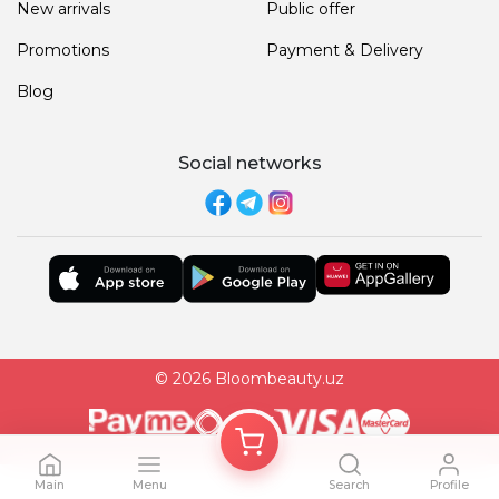
New arrivals
Public offer
Promotions
Payment & Delivery
Blog
Social networks
© 2026 Bloombeauty.uz
Main
Menu
Search
Profile