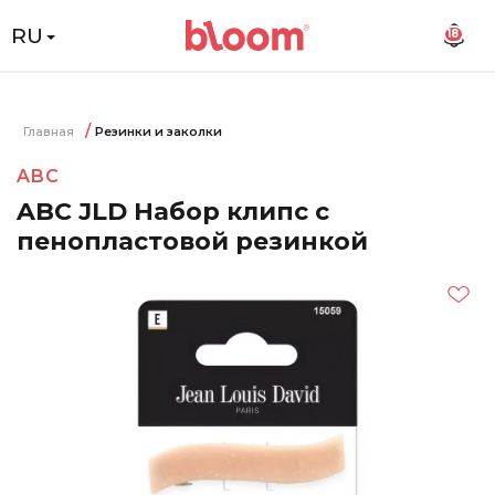
RU
18
Главная
Резинки и заколки
ABC
ABC JLD Набор клипс с
пенопластовой резинкой