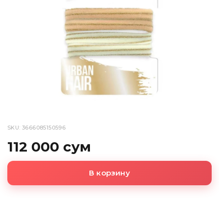
SKU: 3666085150596
112 000 сум
В корзину