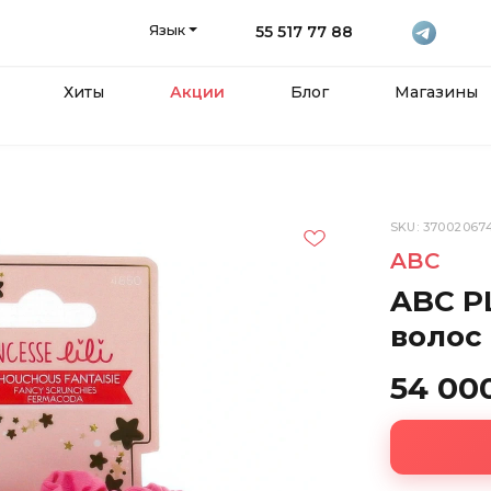
Язык
55 517 77 88
Хиты
Акции
Блог
Магазины
SKU: 37002067
ABC
ABC P
волос
54 00