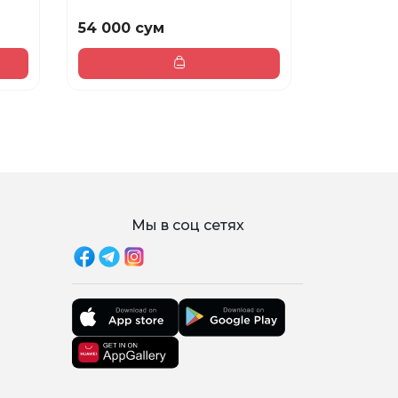
54 000 сум
216 000 
Мы в соц сетях