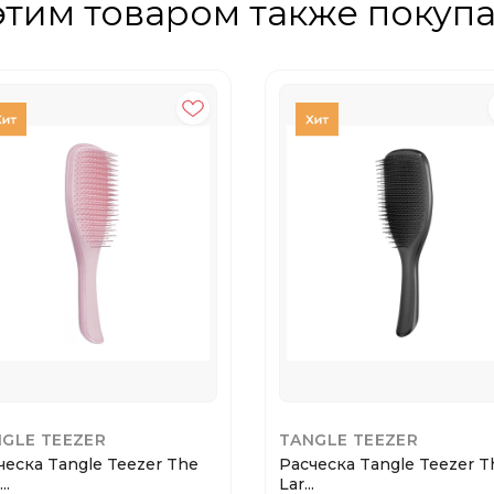
этим товаром также покуп
GLE TEEZER
TANGLE TEEZER
ческа Tangle Teezer The
Расческа Tangle Teezer T
..
Lar...