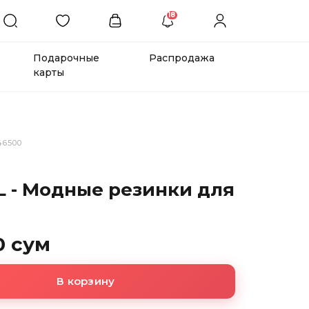
18
Подарочные
Распродажа
карты
46500
L - Модные резинки для
0 сум
В корзину