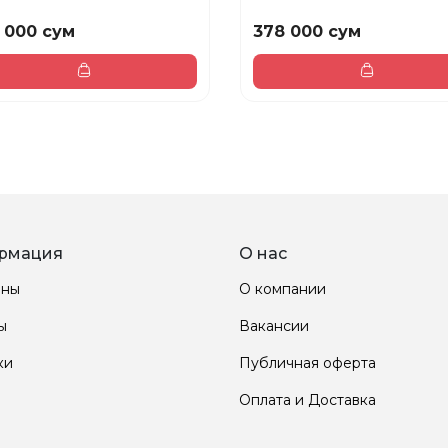
 000 сум
378 000 сум
рмация
О нас
ины
О компании
ы
Вакансии
ки
Публичная оферта
Оплата и Доставка