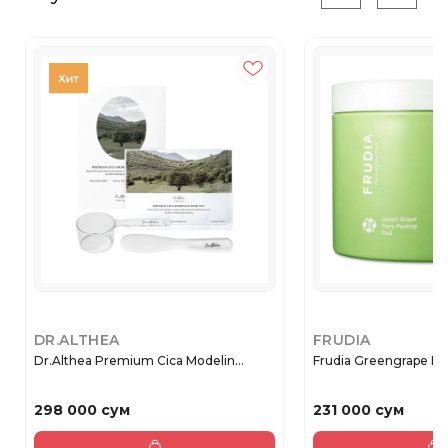
DR.ALTHEA
FRUDIA
Dr.Althea Premium Cica Modelin...
Frudia Greengrape Por
298 000 сум
231 000 сум