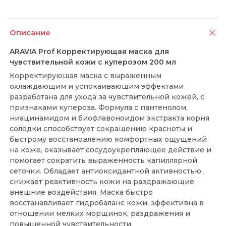
Описание
ARAVIA Prof Корректирующая маска для
чувствительной кожи с куперозом 200 мл
Корректирующая маска с выраженным
охлаждающим и успокаивающим эффектами
разработана для ухода за чувствительной кожей, с
признаками купероза. Формула с пантенолом,
ниацинамидом и биофлавоноидом экстракта корня
солодки способствует сокращению красноты и
быстрому восстановлению комфортных ощущений
на коже, оказывает сосудоукрепляющее действие и
помогает сократить выраженность капиллярной
сеточки. Обладает антиоксидантной активностью,
снижает реактивность кожи на раздражающие
внешние воздействия. Маска быстро
восстанавливает гидробаланс кожи, эффективна в
отношении мелких морщинок, раздражения и
повышенной чувствительности.