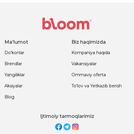
Ma'lumot
Biz haqimizda
Do'konlar
Kompaniya haqida
Brendlar
Vakansiyalar
Yangiliklar
Ommaviy oferta
Aksiyalar
To'lov va Yetkazib berish
Blog
Ijtimoiy tarmoqlarimiz