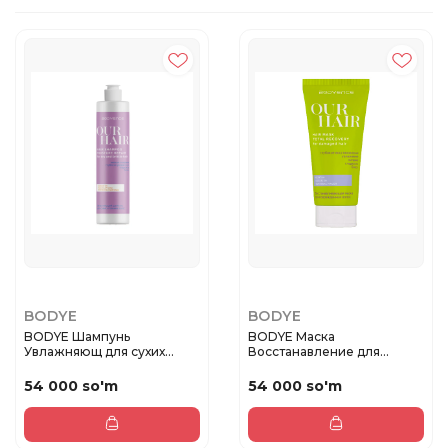
BODYE
BODYE
BODYE Шампунь
BODYE Маска
Увлажняющ для сухих
Восстанавление для
волос 350мл
повреждённых волос ...
54 000 so'm
54 000 so'm