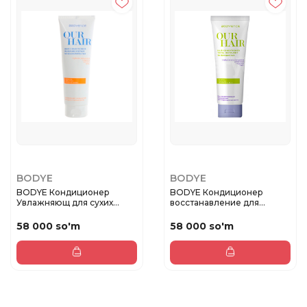
BODYE
BODYE
BODYE Кондиционер
BODYE Кондиционер
Увлажняющ для сухих
восстанавление для
волос 250мл
повреждённых ...
58 000 so'm
58 000 so'm