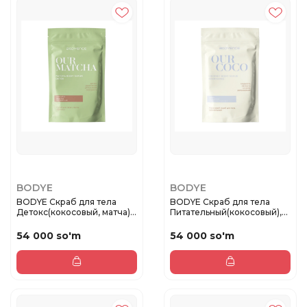
BODYE
BODYE
BODYE Скраб для тела
BODYE Скраб для тела
Детокс(кокосовый, матча),
Питательный(кокосовый),
150...
150г
54 000 so'm
54 000 so'm