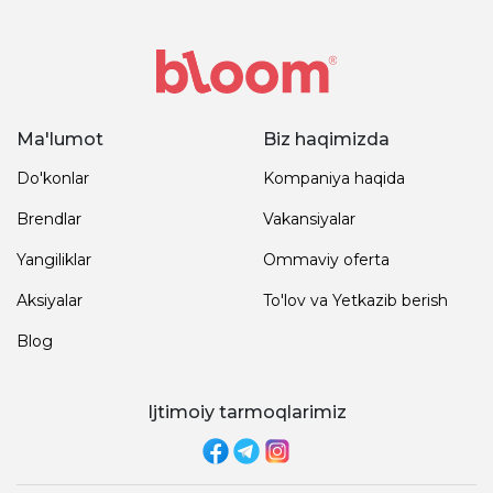
Ma'lumot
Biz haqimizda
Do'konlar
Kompaniya haqida
Brendlar
Vakansiyalar
Yangiliklar
Ommaviy oferta
Aksiyalar
To'lov va Yetkazib berish
Blog
Ijtimoiy tarmoqlarimiz